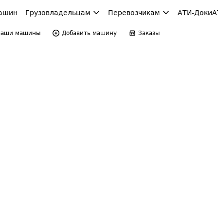
ашин
Грузовладельцам
Перевозчикам
АТИ-Доки
А
Ваши машины
Добавить машину
Заказы