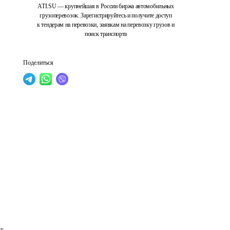
ATI.SU — крупнейшая в России биржа автомобильных
грузоперевозок. Зарегистрируйтесь и получите доступ
к тендерам на перевозки, заявкам на перевозку грузов и
поиск транспорта
Поделиться
г 