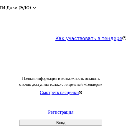
ТИ-Доки (ЭДО)
Как участвовать в тендере
Полная информация и возможность оставить
отклик доступны только с лицензией «Тендеры»
Смотреть расценки
Регистрация
Вход