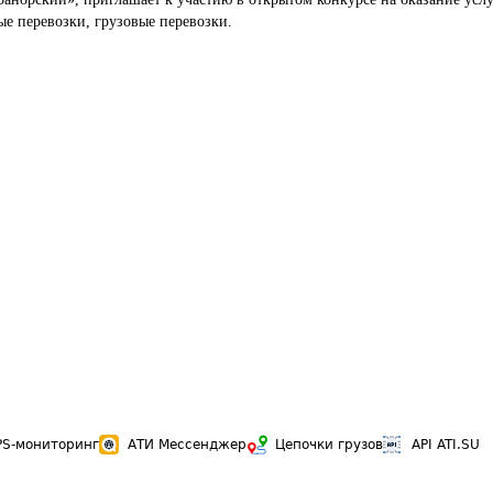
ые перевозки, грузовые перевозки.
PS-мониторинг
АТИ Мессенджер
Цепочки грузов
API ATI.SU