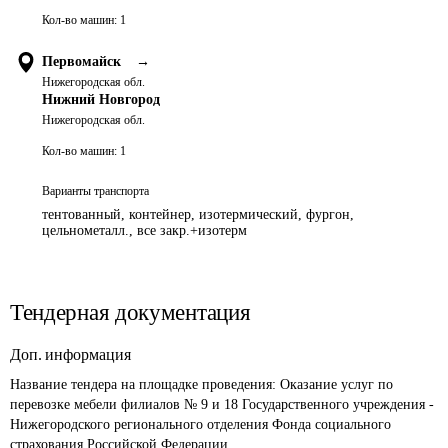
Кол-во машин:
1
Первомайск
→
Нижегородская обл.
Нижний Новгород
Нижегородская обл.
Кол-во машин:
1
Варианты транспорта
тентованный, контейнер, изотермический, фургон,
цельнометалл., все закр.+изотерм
Тендерная документация
Доп. информация
Название тендера на площадке проведения: 
Оказание услуг по 
перевозке мебели филиалов № 9 и 18 Государственного учреждения - 
Нижегородского регионального отделения Фонда социального 
страхования Российской Федерации