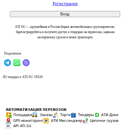
Регистрация
Вход
ATI.SU — крупнейшая в России биржа автомобильных грузоперевозок.
Зарегистрируйтесь и получите доступ к тендерам на перевозки, заявкам
на перевозку грузов и поиск транспорта
Поделиться
ID тендера в ATI.SU
19526
АВТОМАТИЗАЦИЯ ПЕРЕВОЗОК
Площадки
Заказы
Торги
Тендеры
АТИ-Доки
GPS-мониторинг
АТИ Мессенджер
Цепочки грузов
API ATI.SU