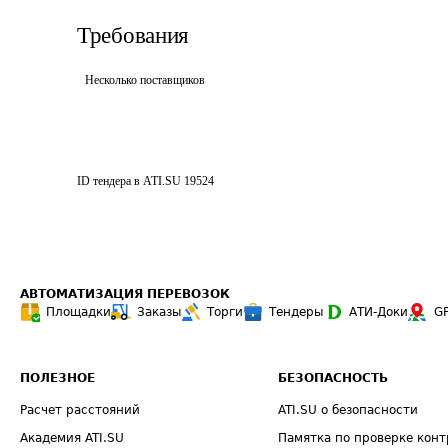
Требования
Несколько поставщиков
ID тендера в ATI.SU
19524
АВТОМАТИЗАЦИЯ ПЕРЕВОЗОК
Площадки
Заказы
Торги
Тендеры
АТИ-Доки
G
ПОЛЕЗНОЕ
БЕЗОПАСНОСТЬ
Расчет расстояний
ATI.SU о безопасности
Академия ATI.SU
Памятка по проверке конт