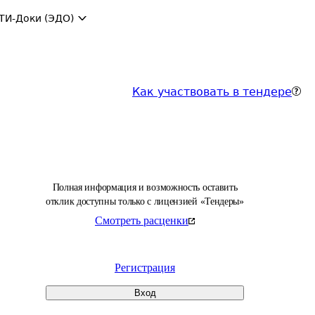
ТИ-Доки (ЭДО)
Как участвовать в тендере
Полная информация и возможность оставить
отклик доступны только с лицензией «Тендеры»
Смотреть расценки
Регистрация
Вход