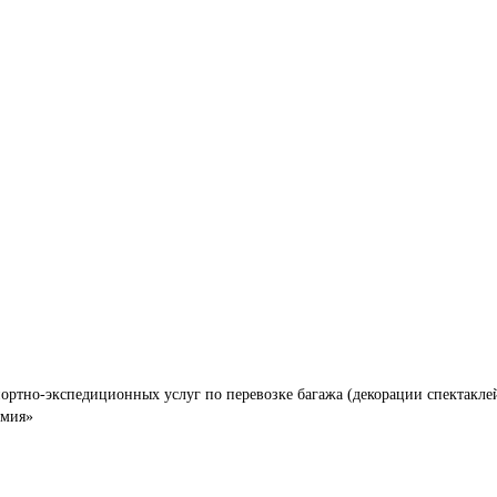
ортно-экспедиционных услуг по перевозке багажа (декорации спектаклей
емия»