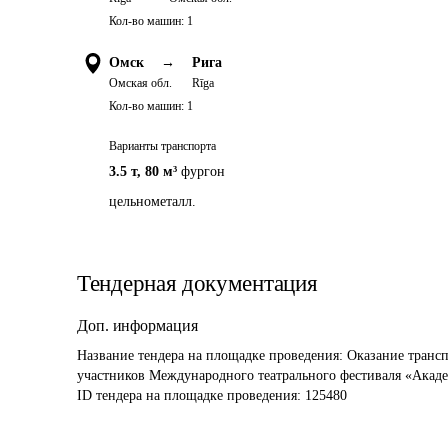
Кол-во машин:
1
Омск
→
Рига
Омская обл.
Rīga
Кол-во машин:
1
Варианты транспорта
3.5 т
,
80 м³
фургон
цельнометалл.
Тендерная документация
Доп. информация
Название тендера на площадке проведения: 
Оказание трансп
участников Международного театрального фестиваля «Акад
ID тендера на площадке проведения: 
125480