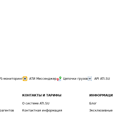
PS-мониторинг
АТИ Мессенджер
Цепочки грузов
API ATI.SU
КОНТАКТЫ И ТАРИФЫ
ИНФОРМАЦИ
О системе ATI.SU
Блог
рагентов
Контактная информация
Эксклюзивные