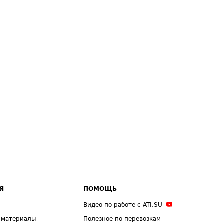
Я
ПОМОЩЬ
Видео по работе с ATI.SU
 материалы
Полезное по перевозкам