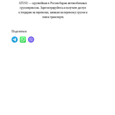
ATI.SU — крупнейшая в России биржа автомобильных
грузоперевозок. Зарегистрируйтесь и получите доступ
к тендерам на перевозки, заявкам на перевозку грузов и
поиск транспорта
Поделиться