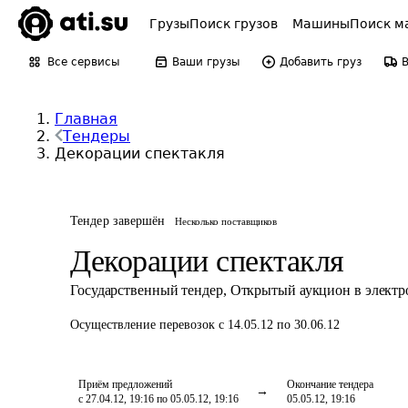
Грузы
Поиск грузов
Машины
Поиск м
Все сервисы
Ваши грузы
Добавить груз
Главная
Тендеры
Декорации спектакля
Тендер завершён
Несколько поставщиков
Декорации спектакля
Государственный тендер
,
Открытый аукцион в элект
Осуществление перевозок
с 14.05.12 по 30.06.12
Приём предложений
Окончание тендера
с 27.04.12, 19:16 по 05.05.12, 19:16
05.05.12, 19:16