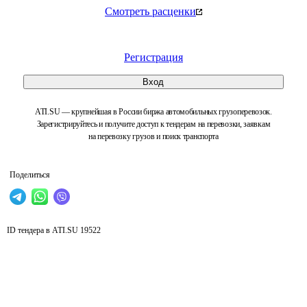
Смотреть расценки
Регистрация
Вход
ATI.SU — крупнейшая в России биржа автомобильных грузоперевозок.
Зарегистрируйтесь и получите доступ к тендерам на перевозки, заявкам
на перевозку грузов и поиск транспорта
Поделиться
ID тендера в ATI.SU
19522