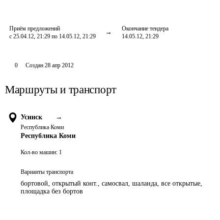
Приём предложений
Окончание тендера
с 25.04.12, 21:29 по 14.05.12, 21:29
14.05.12, 21:29
0
Создан
28 апр 2012
Маршруты и транспорт
Усинск
→
Республика Коми
Республика Коми
Кол-во машин:
1
Варианты транспорта
бортовой, открытый конт., самосвал, шаланда, все открытые,
площадка без бортов