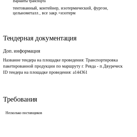
Варианты транспорта
тентованный, контейнер, изотермический, фургон,
цельнометалл., все закр.+изотерм
Тендерная документация
Доп. информация
Название тендера на площадке проведения: 
Транспортировка 
пакетированной продукции по маршруту г. Ревда - п.Двуреческ 
ID тендера на площадке проведения: 
a144361
Требования
Несколько поставщиков