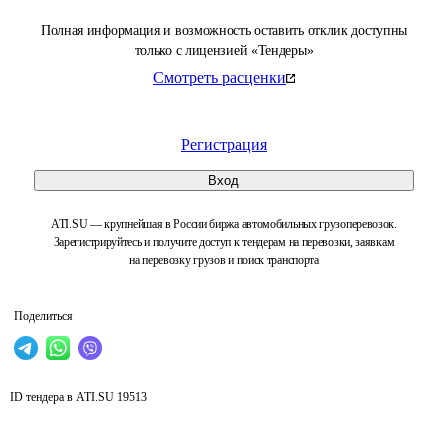
Полная информация и возможность оставить отклик доступны
только с лицензией «Тендеры»
Смотреть расценки
Регистрация
Вход
ATI.SU — крупнейшая в России биржа автомобильных грузоперевозок.
Зарегистрируйтесь и получите доступ к тендерам на перевозки, заявкам
на перевозку грузов и поиск транспорта
Поделиться
ID тендера в ATI.SU
19513