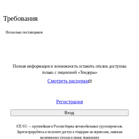
Требования
Несколько поставщиков
Полная информация и возможность оставить отклик доступны
только с лицензией «Тендеры»
Смотреть расценки
Регистрация
Вход
ATI.SU — крупнейшая в России биржа автомобильных грузоперевозок.
Зарегистрируйтесь и получите доступ к тендерам на перевозки, заявкам
на перевозку грузов и поиск транспорта