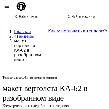
Найти грузы
Найти машины
Как участвовать в тендере
Главная
Тендеры
макет
вертолета
КА-62 в
разобранном
виде
Тендер завершён
Несколько поставщиков
макет вертолета КА-62 в
разобранном виде
Коммерческий тендер
,
Запрос котировок