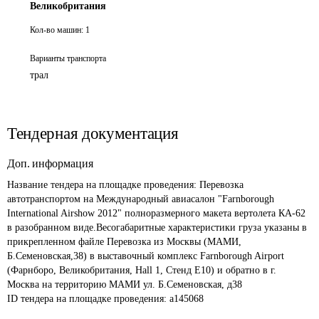
Великобритания
Кол-во машин:
1
Варианты транспорта
трал
Тендерная документация
Доп. информация
Название тендера на площадке проведения: 
Перевозка 
автотранспортом на Международный авиасалон "Farnborough 
International Airshow 2012" полноразмерного макета вертолета КА-62 
в разобранном виде.Весогабаритные характеристики груза указаны в 
прикрепленном файле Перевозка из Москвы (МАМИ, 
Б.Семеновская,38) в выставочный комплекс Farnborough Airport 
(Фарнборо, Великобритания, Hall 1, Стенд Е10) и обратно в г. 
Москва на территорию МАМИ ул. Б.Семеновская, д38
ID тендера на площадке проведения: 
a145068