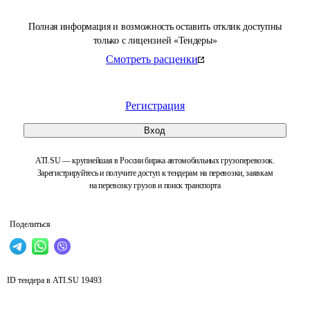
Полная информация и возможность оставить отклик доступны
только с лицензией «Тендеры»
Смотреть расценки
Регистрация
Вход
ATI.SU — крупнейшая в России биржа автомобильных грузоперевозок.
Зарегистрируйтесь и получите доступ к тендерам на перевозки, заявкам
на перевозку грузов и поиск транспорта
Поделиться
ID тендера в ATI.SU
19493