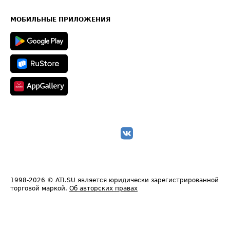
Часто задаваемые вопросы (FAQ)
Карта сайта
Техническая информация
МОБИЛЬНЫЕ ПРИЛОЖЕНИЯ
1998-2026
© ATI.SU является юридически зарегистрированной
торговой маркой.
Об авторских правах