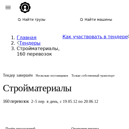
Найти грузы
Найти машины
Как участвовать в тендере
Главная
Тендеры
Стройматериалы,
160 перевозок
Тендер завершён
Несколько поставщиков
Только собственный транспорт
Стройматериалы
160
перевозок
2
–
5
пер.
в день
,
с 19.05.12 по 20.06.12
Приём предложений
Окончание тендера