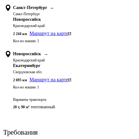
Санкт-Петербург
→
Санкт-Петербург
Новороссийск
Краснодарский край
Маршрут на карте
2 244
км
Кол-во машин:
1
Новороссийск
→
Краснодарский край
Екатеринбург
Свердловская обл.
Маршрут на карте
2 695
км
Кол-во машин:
1
Варианты транспорта
тентованный
20 т
,
90 м³
Требования