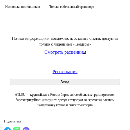
Несколько поставщиков
Только собственный транспорт
Полная информация и возможность оставить отклик доступны
только с лицензией «Тендеры»
Смотреть расценки
Регистрация
Вход
ATI.SU — крупнейшая в России биржа автомобильных грузоперевозок.
Зарегистрируйтесь и получите доступ к тендерам на перевозки, заявкам
на перевозку грузов и поиск транспорта
Поделиться