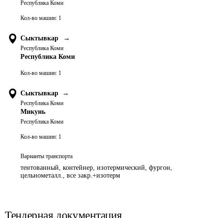
Республика Коми
Кол-во машин:
1
Сыктывкар
→
Республика Коми
Республика Коми
Кол-во машин:
1
Сыктывкар
→
Республика Коми
Микунь
Республика Коми
Кол-во машин:
1
Варианты транспорта
тентованный, контейнер, изотермический, фургон,
цельнометалл., все закр.+изотерм
Тендерная документация