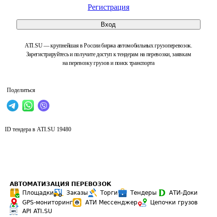
Регистрация
Вход
ATI.SU — крупнейшая в России биржа автомобильных грузоперевозок.
Зарегистрируйтесь и получите доступ к тендерам на перевозки, заявкам
на перевозку грузов и поиск транспорта
Поделиться
ID тендера в ATI.SU
19480
АВТОМАТИЗАЦИЯ ПЕРЕВОЗОК
Площадки
Заказы
Торги
Тендеры
АТИ-Доки
GPS-мониторинг
АТИ Мессенджер
Цепочки грузов
API ATI.SU