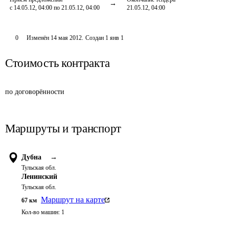
с 14.05.12, 04:00 по 21.05.12, 04:00
21.05.12, 04:00
0
Изменён
14 мая 2012
.
Создан
1 янв 1
Стоимость контракта
по договорённости
Маршруты и транспорт
Дубна
→
Тульская обл.
Ленинский
Тульская обл.
Маршрут на карте
67
км
Кол-во машин:
1