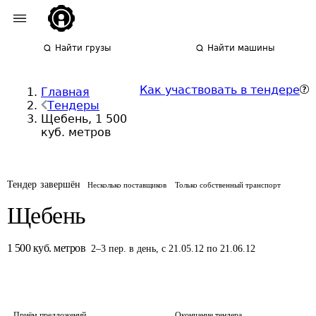
Найти грузы
Найти машины
Как участвовать в тендере
Главная
Тендеры
Щебень, 1 500
куб. метров
Тендер завершён
Несколько поставщиков
Только собственный транспорт
Щебень
1 500
куб. метров
2
–
3
пер.
в день
,
с 21.05.12 по 21.06.12
Приём предложений
Окончание тендера