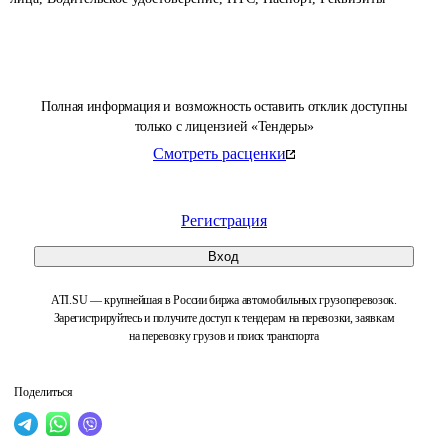
Полная информация и возможность оставить отклик доступны
только с лицензией «Тендеры»
Смотреть расценки
Регистрация
Вход
ATI.SU — крупнейшая в России биржа автомобильных грузоперевозок.
Зарегистрируйтесь и получите доступ к тендерам на перевозки, заявкам
на перевозку грузов и поиск транспорта
Поделиться