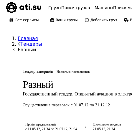
Грузы
Поиск грузов
Машины
Поиск м
Все сервисы
Ваши грузы
Добавить груз
Главная
Тендеры
Разный
Тендер завершён
Несколько поставщиков
Разный
Государственный тендер
,
Открытый аукцион в элект
Осуществление перевозок
с 01.07.12 по 31.12.12
Приём предложений
Окончание тендера
с 11.05.12, 21:34 по 21.05.12, 21:34
21.05.12, 21:34