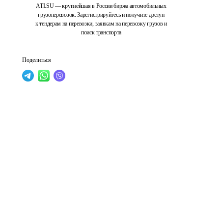
ATI.SU — крупнейшая в России биржа автомобильных
грузоперевозок. Зарегистрируйтесь и получите доступ
к тендерам на перевозки, заявкам на перевозку грузов и
поиск транспорта
Поделиться