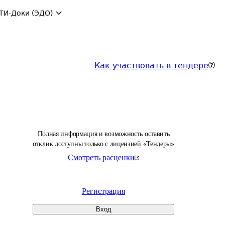
ТИ-Доки (ЭДО)
Как участвовать в тендере
Полная информация и возможность оставить
отклик доступны только с лицензией «Тендеры»
Смотреть расценки
Регистрация
Вход