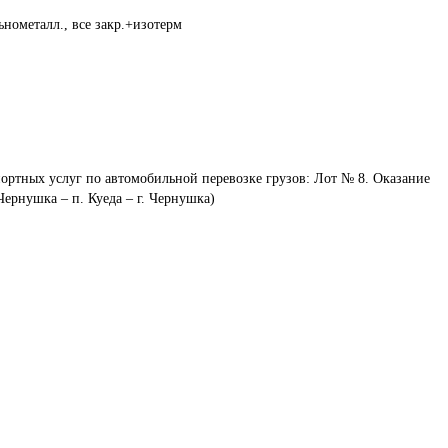
нометалл., все закр.+изотерм
ортных услуг по автомобильной перевозке грузов: Лот № 8. Оказание 
Чернушка – п. Куеда – г. Чернушка)