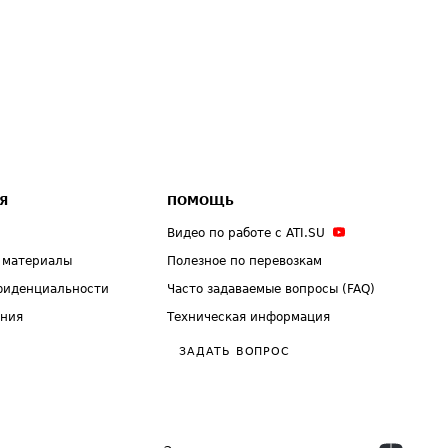
Я
ПОМОЩЬ
Видео по работе с ATI.SU
 материалы
Полезное по перевозкам
фиденциальности
Часто задаваемые вопросы (FAQ)
ения
Техническая информация
ЗАДАТЬ ВОПРОС