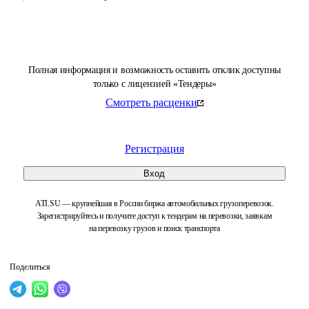
Полная информация и возможность оставить отклик доступны
только с лицензией «Тендеры»
Смотреть расценки
Регистрация
Вход
ATI.SU — крупнейшая в России биржа автомобильных грузоперевозок.
Зарегистрируйтесь и получите доступ к тендерам на перевозки, заявкам
на перевозку грузов и поиск транспорта
Поделиться