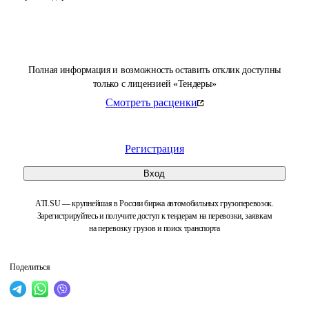
Полная информация и возможность оставить отклик доступны
только с лицензией «Тендеры»
Смотреть расценки
Регистрация
Вход
ATI.SU — крупнейшая в России биржа автомобильных грузоперевозок.
Зарегистрируйтесь и получите доступ к тендерам на перевозки, заявкам
на перевозку грузов и поиск транспорта
Поделиться