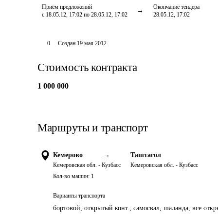
Приём предложений
Окончание тендера
с 18.05.12, 17:02 по 28.05.12, 17:02
28.05.12, 17:02
0
Создан
19 мая 2012
Стоимость контракта
1 000 000
Маршруты и транспорт
Кемерово
→
Таштагол
Кемеровская обл. - Кузбасс
Кемеровская обл. - Кузбасс
Кол-во машин:
1
Варианты транспорта
бортовой, открытый конт., самосвал, шаланда, все отк