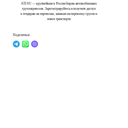
ATI.SU — крупнейшая в России биржа автомобильных
грузоперевозок. Зарегистрируйтесь и получите доступ
к тендерам на перевозки, заявкам на перевозку грузов и
поиск транспорта
Поделиться