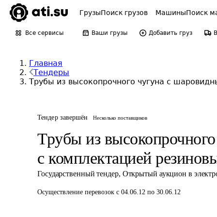
Грузы
Поиск грузов
Машины
Поиск м
Все сервисы
Ваши грузы
Добавить груз
Главная
Тендеры
Трубы из высокопрочного чугуна с шаровид
Тендер завершён
Несколько поставщиков
Трубы из высокопрочного
с комплектацией резино
Государственный тендер
,
Открытый аукцион в элект
Осуществление перевозок
с 04.06.12 по 30.06.12