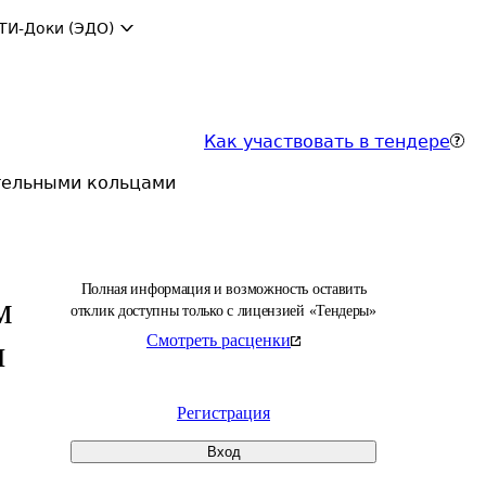
ТИ-Доки (ЭДО)
Как участвовать в тендере
тельными кольцами
Полная информация и возможность оставить
м
отклик доступны только с лицензией «Тендеры»
Смотреть расценки
и
Регистрация
Вход