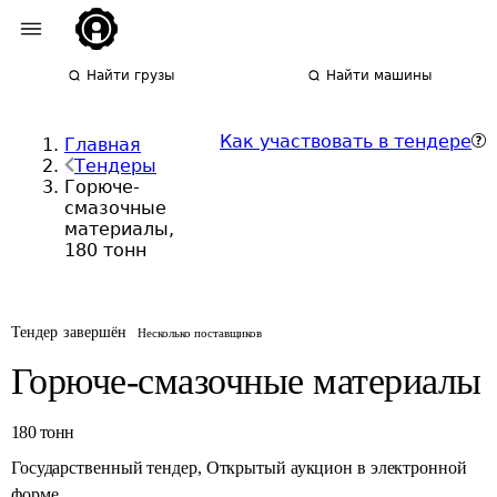
Найти грузы
Найти машины
Как участвовать в тендере
Главная
Тендеры
Горюче-
смазочные
материалы,
180 тонн
Тендер завершён
Несколько поставщиков
Горюче-смазочные материалы
180
тонн
Государственный тендер
,
Открытый аукцион в электронной
форме