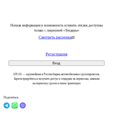
Полная информация и возможность оставить отклик доступны
только с лицензией «Тендеры»
Смотреть расценки
Регистрация
Вход
ATI.SU — крупнейшая в России биржа автомобильных грузоперевозок.
Зарегистрируйтесь и получите доступ к тендерам на перевозки, заявкам
на перевозку грузов и поиск транспорта
Поделиться