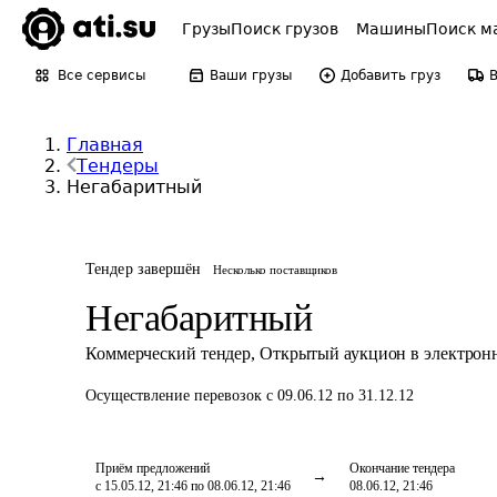
Грузы
Поиск грузов
Машины
Поиск м
Все сервисы
Ваши грузы
Добавить груз
Главная
Тендеры
Негабаритный
Тендер завершён
Несколько поставщиков
Негабаритный
Коммерческий тендер
,
Открытый аукцион в электрон
Осуществление перевозок
с 09.06.12 по 31.12.12
Приём предложений
Окончание тендера
с 15.05.12, 21:46 по 08.06.12, 21:46
08.06.12, 21:46