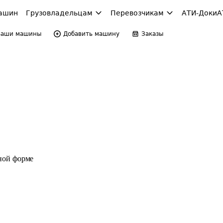
ашин
Грузовладельцам
Перевозчикам
АТИ-Доки
А
Ваши машины
Добавить машину
Заказы
ной форме