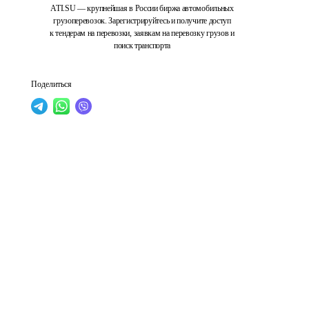
ATI.SU — крупнейшая в России биржа автомобильных
грузоперевозок. Зарегистрируйтесь и получите доступ
к тендерам на перевозки, заявкам на перевозку грузов и
поиск транспорта
Поделиться