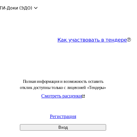
ТИ-Доки (ЭДО)
Как участвовать в тендере
Полная информация и возможность оставить
отклик доступны только с лицензией «Тендеры»
Смотреть расценки
Регистрация
Вход