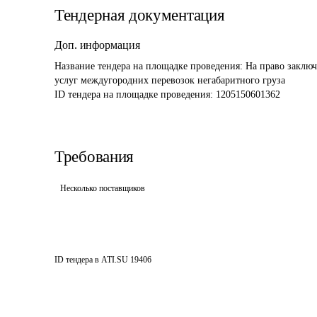
Тендерная документация
Доп. информация
Название тендера на площадке проведения: 
На право заключ
услуг междугородних перевозок негабаритного груза
ID тендера на площадке проведения: 
1205150601362
Требования
Несколько поставщиков
ID тендера в ATI.SU
19406