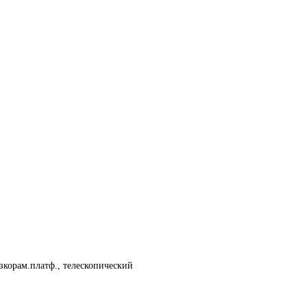
изкорам.платф., телескопический