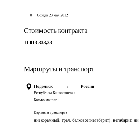
0
Создан
23 мая 2012
Стоимость контракта
11 013 333,33
Маршруты и транспорт
Подольск
→
Россия
Республика Башкортостан
Кол-во машин:
1
Варианты транспорта
низкорамный, трал, балковоз(негабарит), негабарит, н