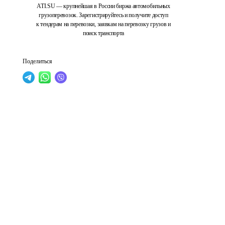
ATI.SU — крупнейшая в России биржа автомобильных
грузоперевозок. Зарегистрируйтесь и получите доступ
к тендерам на перевозки, заявкам на перевозку грузов и
поиск транспорта
Поделиться