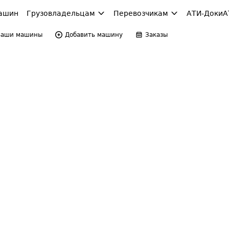
ашин
Грузовладельцам
Перевозчикам
АТИ-Доки
А
Ваши машины
Добавить машину
Заказы