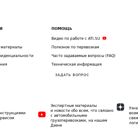
Я
ПОМОЩЬ
Видео по работе с ATI.SU
 материалы
Полезное по перевозкам
фиденциальности
Часто задаваемые вопросы (FAQ)
ения
Техническая информация
ЗАДАТЬ ВОПРОС
Экспертные материалы
Узна
и новости обо всем, что связано
инструкциями
возм
с автомобильными
ервисом
свеж
грузоперевозками, на нашем
логи
Дзене