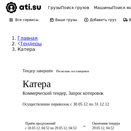
Грузы
Поиск грузов
Машины
Поиск м
Все сервисы
Ваши грузы
Добавить груз
Главная
Тендеры
Катера
Тендер завершён
Несколько поставщиков
Катера
Коммерческий тендер
,
Запрос котировок
Осуществление перевозок
с 30.05.12 по 31.12.12
Приём предложений
Окончание тендера
с 18.05.12, 04:52 по 29.05.12, 04:52
29.05.12, 04:52