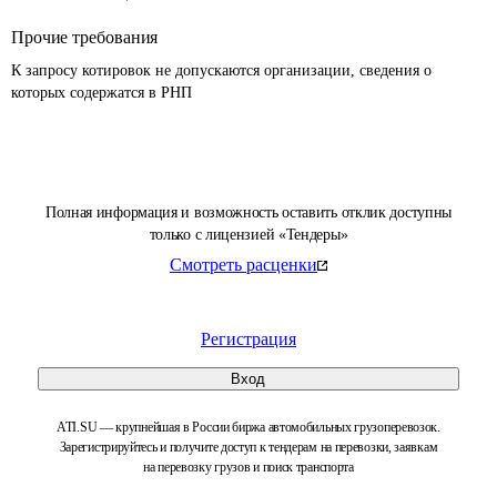
Прочие требования
К запросу котировок не допускаются организации, сведения о 
которых содержатся в РНП 
Полная информация и возможность оставить отклик доступны
только с лицензией «Тендеры»
Смотреть расценки
Регистрация
Вход
ATI.SU — крупнейшая в России биржа автомобильных грузоперевозок.
Зарегистрируйтесь и получите доступ к тендерам на перевозки, заявкам
на перевозку грузов и поиск транспорта