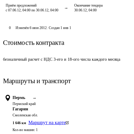
Приём предложений
Окончание тендера
с 07.06.12, 04:00 по 30.06.12, 04:00
30.06.12, 04:00
0
Изменён
6 июн 2012
.
Создан
1 янв 1
Стоимость контракта
безналичный расчет с НДС 3-его и 18-ого числа каждого месяца
Маршруты и транспорт
Пермь
→
Пермский край
Гагарин
Смоленская обл.
Маршрут на карте
1 646
км
Кол-во машин:
1