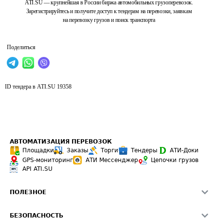
ATI.SU — крупнейшая в России биржа автомобильных грузоперевозок.
Зарегистрируйтесь и получите доступ к тендерам на перевозки, заявкам
на перевозку грузов и поиск транспорта
Поделиться
ID тендера в ATI.SU
19358
АВТОМАТИЗАЦИЯ ПЕРЕВОЗОК
Площадки
Заказы
Торги
Тендеры
АТИ-Доки
GPS-мониторинг
АТИ Мессенджер
Цепочки грузов
API ATI.SU
ПОЛЕЗНОЕ
Расчет расстояний
БЕЗОПАСНОСТЬ