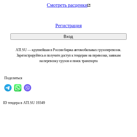
Смотреть расценки
Регистрация
Вход
ATI.SU — крупнейшая в России биржа автомобильных грузоперевозок.
Зарегистрируйтесь и получите доступ к тендерам на перевозки, заявкам
на перевозку грузов и поиск транспорта
Поделиться
ID тендера в ATI.SU
19349