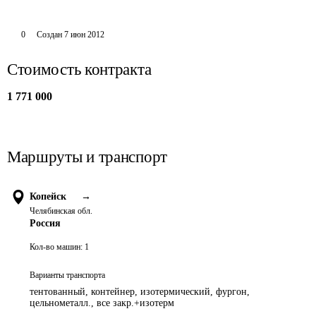
0
Создан
7 июн 2012
Стоимость контракта
1 771 000
Маршруты и транспорт
Копейск
→
Челябинская обл.
Россия
Кол-во машин:
1
Варианты транспорта
тентованный, контейнер, изотермический, фургон,
цельнометалл., все закр.+изотерм