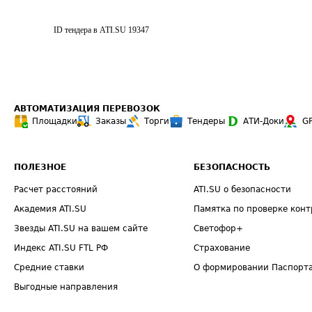
ID тендера в ATI.SU
19347
АВТОМАТИЗАЦИЯ ПЕРЕВОЗОК
Площадки
Заказы
Торги
Тендеры
АТИ-Доки
G
ПОЛЕЗНОЕ
БЕЗОПАСНОСТЬ
Расчет расстояний
ATI.SU о безопасности
Академия ATI.SU
Памятка по проверке конт
Звезды ATI.SU на вашем сайте
Светофор+
Индекс ATI.SU FTL РФ
Страхование
Средние ставки
О формировании Паспорт
Выгодные направления