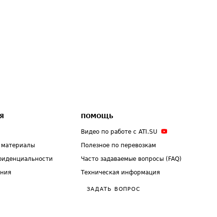
Я
ПОМОЩЬ
Видео по работе с ATI.SU
 материалы
Полезное по перевозкам
фиденциальности
Часто задаваемые вопросы (FAQ)
ения
Техническая информация
ЗАДАТЬ ВОПРОС