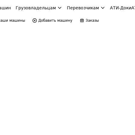
ашин
Грузовладельцам
Перевозчикам
АТИ-Доки
А
Ваши машины
Добавить машину
Заказы