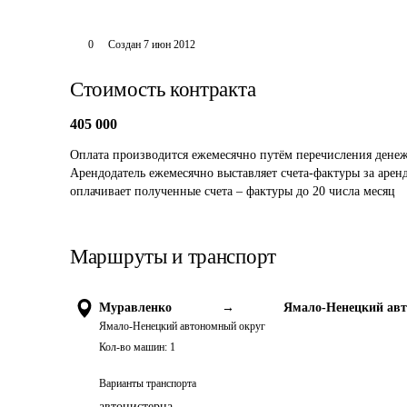
0
Создан
7 июн 2012
Стоимость контракта
405 000
Оплата производится ежемесячно путём перечисления денеж
Арендодатель ежемесячно выставляет счета-фактуры за аренд
оплачивает полученные счета – фактуры до 20 числа месяц
Маршруты и транспорт
Муравленко
→
Ямало-Ненецкий ав
Ямало-Ненецкий автономный округ
Кол-во машин:
1
Варианты транспорта
автоцистерна