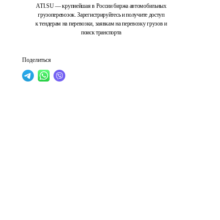
ATI.SU — крупнейшая в России биржа автомобильных
грузоперевозок. Зарегистрируйтесь и получите доступ
к тендерам на перевозки, заявкам на перевозку грузов и
поиск транспорта
Поделиться