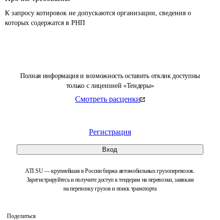
К запросу котировок не допускаются организации, сведения о 
которых содержатся в РНП 
Полная информация и возможность оставить отклик доступны
только с лицензией «Тендеры»
Смотреть расценки
Регистрация
Вход
ATI.SU — крупнейшая в России биржа автомобильных грузоперевозок.
Зарегистрируйтесь и получите доступ к тендерам на перевозки, заявкам
на перевозку грузов и поиск транспорта
Поделиться