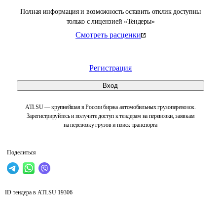
Полная информация и возможность оставить отклик доступны
только с лицензией «Тендеры»
Смотреть расценки
Регистрация
Вход
ATI.SU — крупнейшая в России биржа автомобильных грузоперевозок.
Зарегистрируйтесь и получите доступ к тендерам на перевозки, заявкам
на перевозку грузов и поиск транспорта
Поделиться
ID тендера в ATI.SU
19306