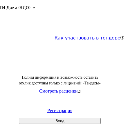
ТИ-Доки (ЭДО)
Как участвовать в тендере
Полная информация и возможность оставить
отклик доступны только с лицензией «Тендеры»
Смотреть расценки
Регистрация
Вход