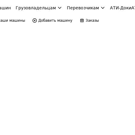
ашин
Грузовладельцам
Перевозчикам
АТИ-Доки
А
Ваши машины
Добавить машину
Заказы