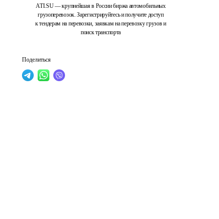
ATI.SU — крупнейшая в России биржа автомобильных
грузоперевозок. Зарегистрируйтесь и получите доступ
к тендерам на перевозки, заявкам на перевозку грузов и
поиск транспорта
Поделиться