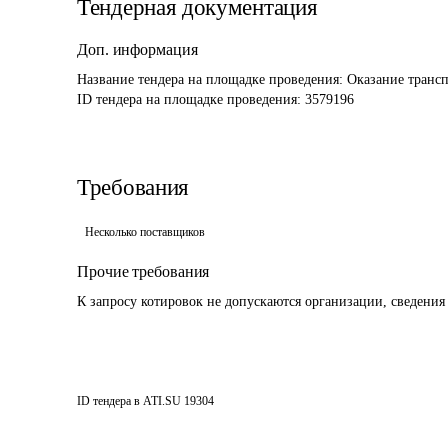
Тендерная документация
Доп. информация
Название тендера на площадке проведения: 
Оказание трансп
ID тендера на площадке проведения: 
3579196
Требования
Несколько поставщиков
Прочие требования
К запросу котировок не допускаются организации, сведения
ID тендера в ATI.SU
19304