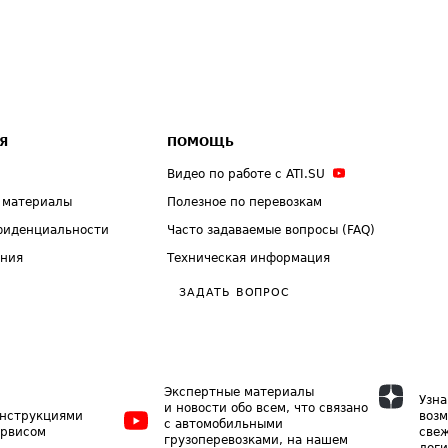
Я
ПОМОЩЬ
Видео по работе с ATI.SU
 материалы
Полезное по перевозкам
фиденциальности
Часто задаваемые вопросы (FAQ)
ения
Техническая информация
ЗАДАТЬ ВОПРОС
Экспертные материалы
Узна
и новости обо всем, что связано
инструкциями
возм
с автомобильными
ервисом
свеж
грузоперевозками, на нашем