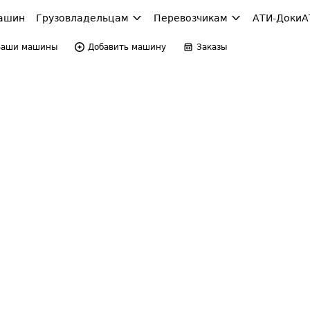
ашин
Грузовладельцам
Перевозчикам
АТИ-Доки
А
Ваши машины
Добавить машину
Заказы