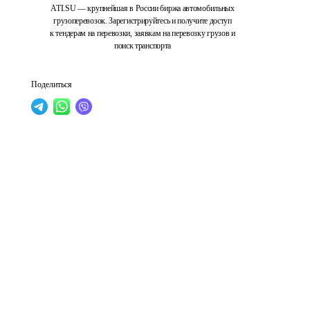
ATI.SU — крупнейшая в России биржа автомобильных
грузоперевозок. Зарегистрируйтесь и получите доступ
к тендерам на перевозки, заявкам на перевозку грузов и
поиск транспорта
Поделиться