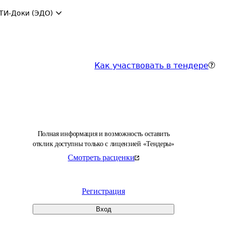
ТИ-Доки (ЭДО)
Как участвовать в тендере
Полная информация и возможность оставить
отклик доступны только с лицензией «Тендеры»
Смотреть расценки
Регистрация
Вход