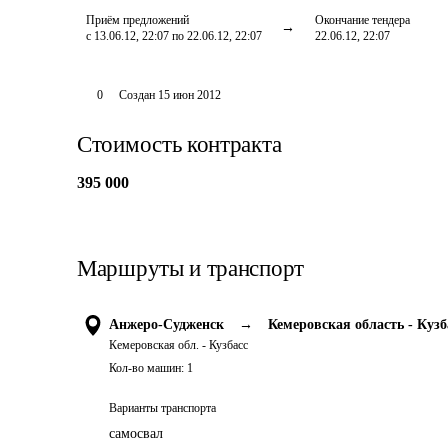
Приём предложений
Окончание тендера
с 13.06.12, 22:07 по 22.06.12, 22:07
22.06.12, 22:07
0
Создан
15 июн 2012
Стоимость контракта
395 000
Маршруты и транспорт
Анжеро-Судженск
→
Кемеровская область - Кузб
Кемеровская обл. - Кузбасс
Кол-во машин:
1
Варианты транспорта
самосвал