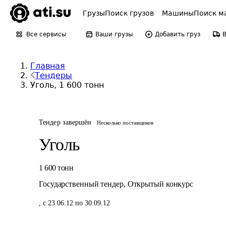
Грузы
Поиск грузов
Машины
Поиск м
Все сервисы
Ваши грузы
Добавить груз
Главная
Тендеры
Уголь, 1 600 тонн
Тендер завершён
Несколько поставщиков
Уголь
1 600
тонн
Государственный тендер
,
Открытый конкурс
,
с 23.06.12 по 30.09.12