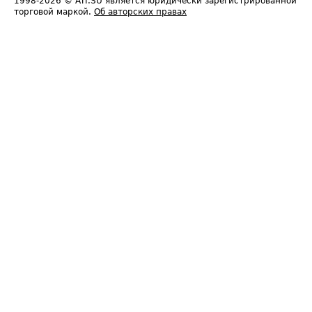
1998-2026
© ATI.SU является юридически зарегистрированной
торговой маркой.
Об авторских правах