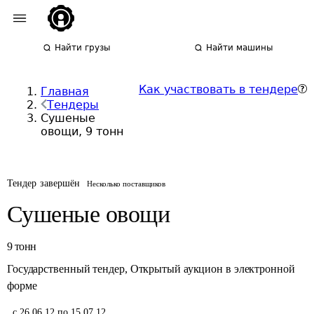
Найти грузы
Найти машины
Как участвовать в тендере
Главная
Тендеры
Сушеные
овощи, 9 тонн
Тендер завершён
Несколько поставщиков
Сушеные овощи
9
тонн
Государственный тендер
,
Открытый аукцион в электронной
форме
,
с 26.06.12 по 15.07.12