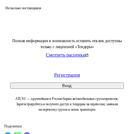
Несколько поставщиков
Полная информация и возможность оставить отклик доступны
только с лицензией «Тендеры»
Смотреть расценки
Регистрация
Вход
ATI.SU — крупнейшая в России биржа автомобильных грузоперевозок.
Зарегистрируйтесь и получите доступ к тендерам на перевозки, заявкам
на перевозку грузов и поиск транспорта
Поделиться