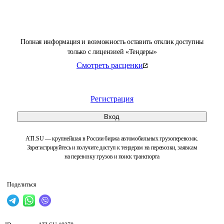
Полная информация и возможность оставить отклик доступны
только с лицензией «Тендеры»
Смотреть расценки
Регистрация
Вход
ATI.SU — крупнейшая в России биржа автомобильных грузоперевозок.
Зарегистрируйтесь и получите доступ к тендерам на перевозки, заявкам
на перевозку грузов и поиск транспорта
Поделиться