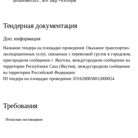
цельнометалл., все закр.+изотерм
Тендерная документация
Доп. информация
Название тендера на площадке проведения: 
Оказание транспортно-
экспедиционных услуг, связанных с перевозкой грузов в городском, 
пригородном сообщении г. Якутска, междугородном сообщении на 
территории Республики Саха (Якутия), междугородном сообщении 
на территории Российской Федерации.
ID тендера на площадке проведения: 
0316200058012000024
Требования
Несколько поставщиков