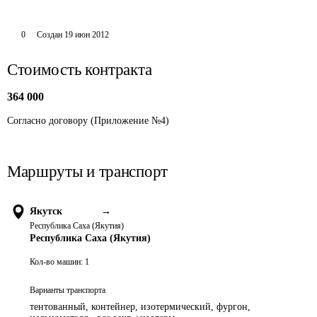
0
Создан
19 июн 2012
Стоимость контракта
364 000
Согласно договору (Приложение №4)
Маршруты и транспорт
Якутск
→
Республика Саха (Якутия)
Республика Саха (Якутия)
Кол-во машин:
1
Варианты транспорта
тентованный, контейнер, изотермический, фургон,