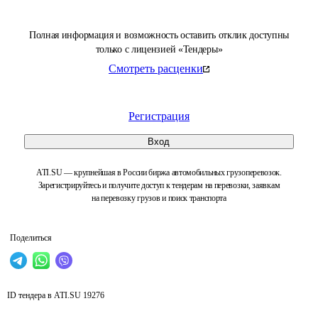
Полная информация и возможность оставить отклик доступны
только с лицензией «Тендеры»
Смотреть расценки
Регистрация
Вход
ATI.SU — крупнейшая в России биржа автомобильных грузоперевозок.
Зарегистрируйтесь и получите доступ к тендерам на перевозки, заявкам
на перевозку грузов и поиск транспорта
Поделиться
ID тендера в ATI.SU
19276