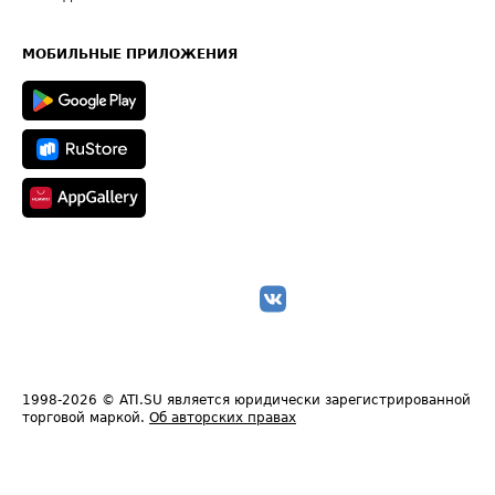
Часто задаваемые вопросы (FAQ)
Карта сайта
Техническая информация
МОБИЛЬНЫЕ ПРИЛОЖЕНИЯ
1998-2026
© ATI.SU является юридически зарегистрированной
торговой маркой.
Об авторских правах