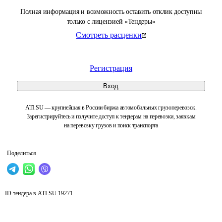
Полная информация и возможность оставить отклик доступны
только с лицензией «Тендеры»
Смотреть расценки
Регистрация
Вход
ATI.SU — крупнейшая в России биржа автомобильных грузоперевозок.
Зарегистрируйтесь и получите доступ к тендерам на перевозки, заявкам
на перевозку грузов и поиск транспорта
Поделиться
ID тендера в ATI.SU
19271