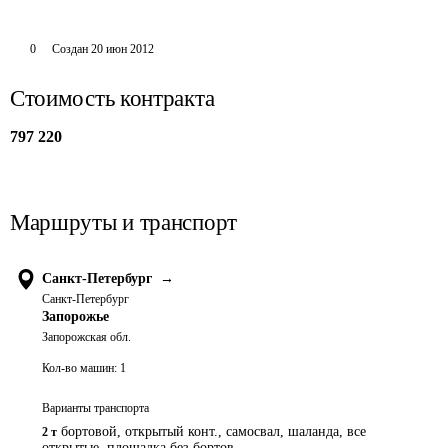
0
Создан
20 июн 2012
Стоимость контракта
797 220
Маршруты и транспорт
Санкт-Петербург
→
Санкт-Петербург
Запорожье
Запорожская обл.
Кол-во машин:
1
Варианты транспорта
бортовой, открытый конт., самосвал, шаланда, все
2 т
открытые, площадка без бортов