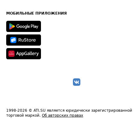
Часто задаваемые вопросы (FAQ)
Карта сайта
Техническая информация
МОБИЛЬНЫЕ ПРИЛОЖЕНИЯ
1998-2026
© ATI.SU является юридически зарегистрированной
торговой маркой.
Об авторских правах