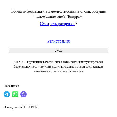
Полная информация и возможность оставить отклик доступны
только с лицензией «Тендеры»
Смотреть расценки
Регистрация
Вход
ATI.SU — крупнейшая в России биржа автомобильных грузоперевозок.
Зарегистрируйтесь и получите доступ к тендерам на перевозки, заявкам
на перевозку грузов и поиск транспорта
Поделиться
ID тендера в ATI.SU
19265