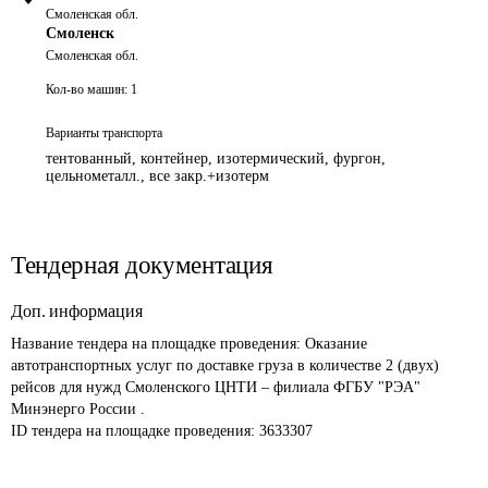
Смоленская обл.
Смоленск
Смоленская обл.
Кол-во машин:
1
Варианты транспорта
тентованный, контейнер, изотермический, фургон,
цельнометалл., все закр.+изотерм
Тендерная документация
Доп. информация
Название тендера на площадке проведения: 
Оказание 
автотранспортных услуг по доставке груза в количестве 2 (двух) 
рейсов для нужд Смоленского ЦНТИ – филиала ФГБУ "РЭА" 
Минэнерго России .
ID тендера на площадке проведения: 
3633307