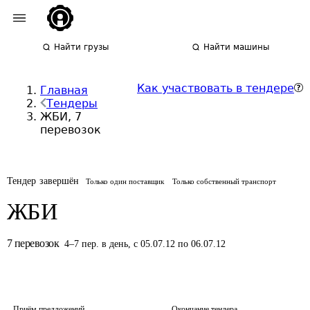
Найти грузы
Найти машины
Как участвовать в тендере
Главная
Тендеры
ЖБИ, 7
перевозок
Тендер завершён
Только один поставщик
Только собственный транспорт
ЖБИ
7
перевозок
4
–
7
пер.
в день
,
с 05.07.12 по 06.07.12
Приём предложений
Окончание тендера