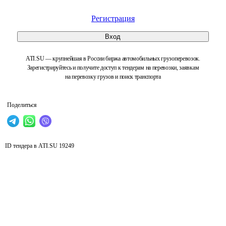
Регистрация
Вход
ATI.SU — крупнейшая в России биржа автомобильных грузоперевозок.
Зарегистрируйтесь и получите доступ к тендерам на перевозки, заявкам
на перевозку грузов и поиск транспорта
Поделиться
ID тендера в ATI.SU
19249