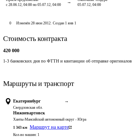
с 28.06.12, 04:00 по 05.07.12, 04:00
05.07.12, 04:00
0
Изменён
28 июн 2012
.
Создан
1 янв 1
Стоимость контракта
420 000
1-3 банковских дня по ФТТН и квитанции об отправке оригиналов
Маршруты и транспорт
Екатеринбург
→
Свердловская обл.
Нижневартовск
Ханты-Мансийский автономный округ - Югра
Маршрут на карте
1 343
км
Кол-во машин:
1