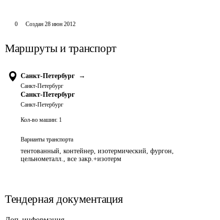
0
Создан
28 июн 2012
Маршруты и транспорт
Санкт-Петербург
→
Санкт-Петербург
Санкт-Петербург
Санкт-Петербург
Кол-во машин:
1
Варианты транспорта
тентованный, контейнер, изотермический, фургон,
цельнометалл., все закр.+изотерм
Тендерная документация
Доп. информация