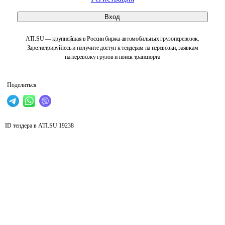
Вход
ATI.SU — крупнейшая в России биржа автомобильных грузоперевозок.
Зарегистрируйтесь и получите доступ к тендерам на перевозки, заявкам
на перевозку грузов и поиск транспорта
Поделиться
ID тендера в ATI.SU
19238