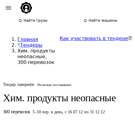
Найти грузы
Найти машины
Как участвовать в тендере
Главная
Тендеры
Хим. продукты
неопасные,
300 перевозок
Тендер завершён
Несколько поставщиков
Хим. продукты неопасные
300
перевозок
5
–
10
пер.
в день
,
с 16.07.12 по 31.12.12