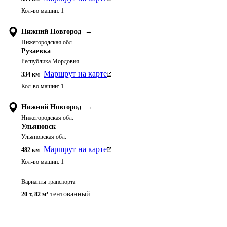
Кол-во машин:
1
Нижний Новгород
→
Нижегородская обл.
Рузаевка
Республика Мордовия
Маршрут на карте
334
км
Кол-во машин:
1
Нижний Новгород
→
Нижегородская обл.
Ульяновск
Ульяновская обл.
Маршрут на карте
482
км
Кол-во машин:
1
Варианты транспорта
тентованный
20 т
,
82 м³