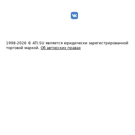
1998-2026
© ATI.SU является юридически зарегистрированной
торговой маркой.
Об авторских правах