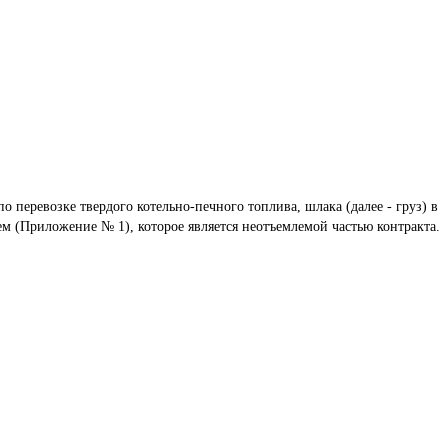
по перевозке твердого котельно-печного топлива, шлака (далее - груз) в 
ем (Приложение № 1), которое является неотъемлемой частью контракта.