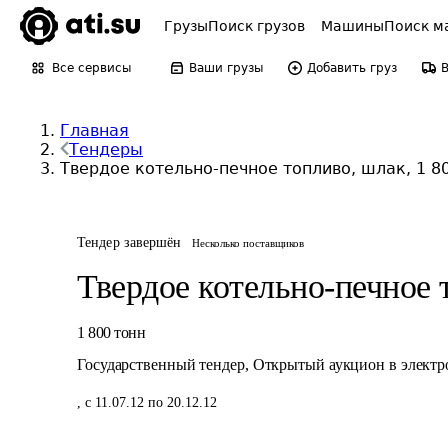
Грузы
Поиск грузов
Машины
Поиск м
Все сервисы
Ваши грузы
Добавить груз
Главная
Тендеры
Твердое котельно-печное топливо, шлак, 1 8
Тендер завершён
Несколько поставщиков
Твердое котельно-печное 
1 800
тонн
Государственный тендер
,
Открытый аукцион в элект
,
с 11.07.12 по 20.12.12