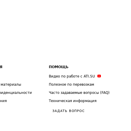
Я
ПОМОЩЬ
Видео по работе с ATI.SU
 материалы
Полезное по перевозкам
фиденциальности
Часто задаваемые вопросы (FAQ)
ения
Техническая информация
ЗАДАТЬ ВОПРОС