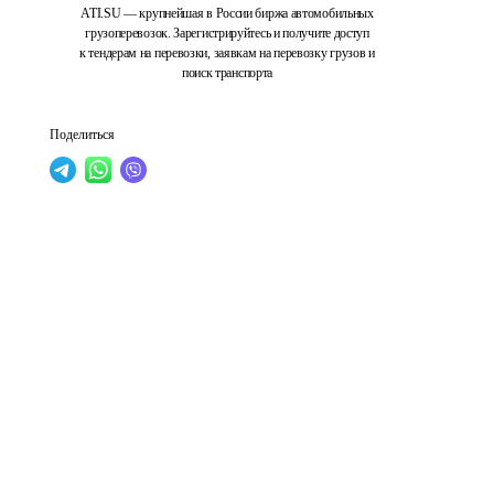
ATI.SU — крупнейшая в России биржа автомобильных
грузоперевозок. Зарегистрируйтесь и получите доступ
к тендерам на перевозки, заявкам на перевозку грузов и
поиск транспорта
Поделиться