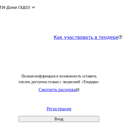
ТИ-Доки (ЭДО)
Как участвовать в тендере
Полная информация и возможность оставить
отклик доступны только с лицензией «Тендеры»
Смотреть расценки
Регистрация
Вход