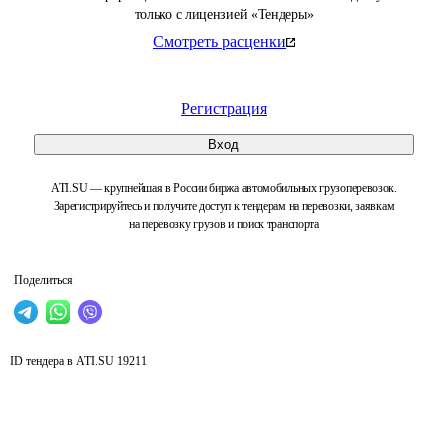
только с лицензией «Тендеры»
Смотреть расценки
Регистрация
Вход
ATI.SU — крупнейшая в России биржа автомобильных грузоперевозок.
Зарегистрируйтесь и получите доступ к тендерам на перевозки, заявкам
на перевозку грузов и поиск транспорта
Поделиться
ID тендера в ATI.SU
19211