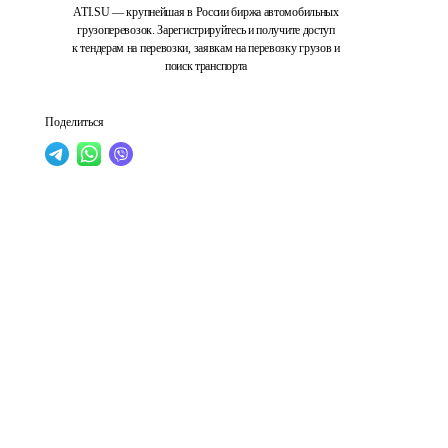
ATI.SU — крупнейшая в России биржа автомобильных
грузоперевозок. Зарегистрируйтесь и получите доступ
к тендерам на перевозки, заявкам на перевозку грузов и
поиск транспорта
Поделиться