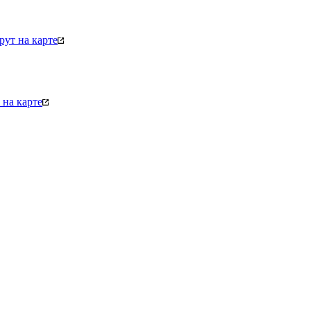
ут на карте
на карте