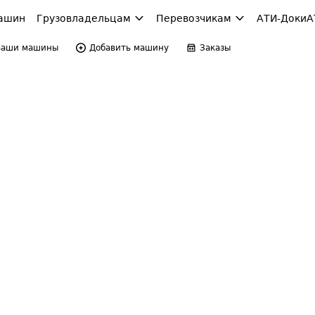
ашин
Грузовладельцам
Перевозчикам
АТИ-Доки
А
Ваши машины
Добавить машину
Заказы