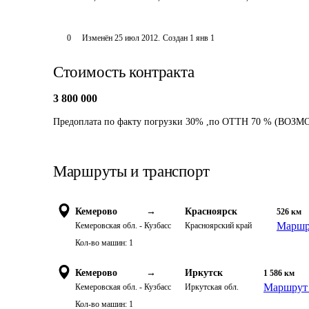
0
Изменён
25 июл 2012
.
Создан
1 янв 1
Стоимость контракта
3 800 000
Предоплата по факту погрузки 30% ,по ОТТН 70 % (В
Маршруты и транспорт
Кемерово
→
Красноярск
526
км
Маршру
Кемеровская обл. - Кузбасс
Красноярский край
Кол-во машин:
1
Кемерово
→
Иркутск
1 586
км
Маршрут 
Кемеровская обл. - Кузбасс
Иркутская обл.
Кол-во машин:
1