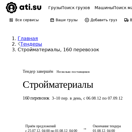
Грузы
Поиск грузов
Машины
Поиск м
Все сервисы
Ваши грузы
Добавить груз
Главная
Тендеры
Стройматериалы, 160 перевозок
Тендер завершён
Несколько поставщиков
Стройматериалы
160
перевозок
3
–
10
пер.
в день
,
с 06.08.12 по 07.09.12
Приём предложений
Окончание тендера
с 25.07.12, 04:00 по 01.08.12, 04:00
01.08.12, 04:00