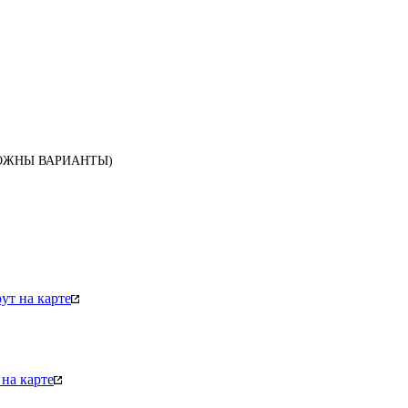
ОЗМОЖНЫ ВАРИАНТЫ)
т на карте
на карте