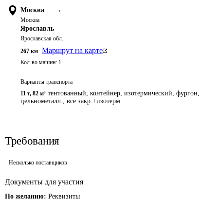
Москва
→
Москва
Ярославль
Ярославская обл.
Маршрут на карте
267
км
Кол-во машин:
1
Варианты транспорта
тентованный, контейнер, изотермический, фургон,
11 т
,
82 м³
цельнометалл., все закр.+изотерм
Требования
Несколько поставщиков
Документы для участия
По желанию:
Реквизиты