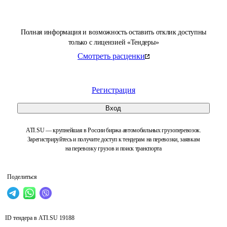
Полная информация и возможность оставить отклик доступны
только с лицензией «Тендеры»
Смотреть расценки
Регистрация
Вход
ATI.SU — крупнейшая в России биржа автомобильных грузоперевозок.
Зарегистрируйтесь и получите доступ к тендерам на перевозки, заявкам
на перевозку грузов и поиск транспорта
Поделиться
ID тендера в ATI.SU
19188