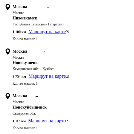
Москва
→
Москва
Нижнекамск
Республика Татарстан (Татарстан)
Маршрут на карте
1 100
км
Кол-во машин:
1
Москва
→
Москва
Новокузнецк
Кемеровская обл. - Кузбасс
Маршрут на карте
3 754
км
Кол-во машин:
1
Москва
→
Москва
Новокуйбышевск
Самарская обл.
Маршрут на карте
1 113
км
Кол-во машин:
1