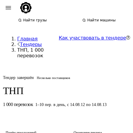
Найти грузы
Найти машины
Как участвовать в тендере
Главная
Тендеры
ТНП, 1 000
перевозок
Тендер завершён
Несколько поставщиков
ТНП
1 000
перевозок
1
–
10
пер.
в день
,
с 14.08.12 по 14.08.13
Приём предложений
Окончание тендера