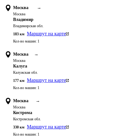
Москва
→
Москва
Владимир
Владимирская обл.
Маршрут на карте
183
км
Кол-во машин:
1
Москва
→
Москва
Калуга
Калужская обл.
Маршрут на карте
177
км
Кол-во машин:
1
Москва
→
Москва
Кострома
Костромская обл.
Маршрут на карте
330
км
Кол-во машин:
1