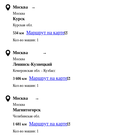
Москва
→
Москва
Курск
Курская обл.
Маршрут на карте
534
км
Кол-во машин:
1
Москва
→
Москва
Ленинск-Кузнецкий
Кемеровская обл. - Кузбасс
Маршрут на карте
3 606
км
Кол-во машин:
1
Москва
→
Москва
Магнитогорск
Челябинская обл.
Маршрут на карте
1 681
км
Кол-во машин:
1