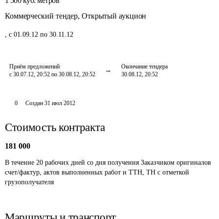
1 500
куб. метров
Коммерческий тендер
,
Открытый аукцион
,
с 01.09.12 по 30.11.12
Приём предложений
Окончание тендера
с 30.07.12, 20:52 по 30.08.12, 20:52
30.08.12, 20:52
0
Создан
31 июл 2012
Стоимость контракта
181 000
В течение 20 рабочих дней со дня получения Заказчиком оригиналов 
счет/фактур, актов выполненных работ и ТТН, ТН с отметкой 
грузополучателя
Маршруты и транспорт