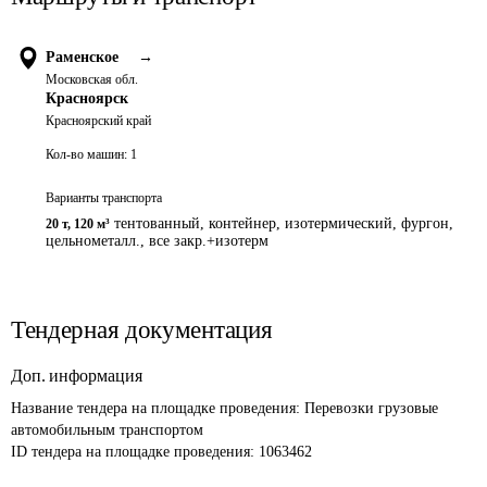
Раменское
→
Московская обл.
Красноярск
Красноярский край
Кол-во машин:
1
Варианты транспорта
тентованный, контейнер, изотермический, фургон,
20 т
,
120 м³
цельнометалл., все закр.+изотерм
Тендерная документация
Доп. информация
Название тендера на площадке проведения: 
Перевозки грузовые 
автомобильным транспортом 
ID тендера на площадке проведения: 
1063462