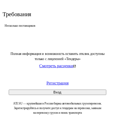
Требования
Несколько поставщиков
Полная информация и возможность оставить отклик доступны
только с лицензией «Тендеры»
Смотреть расценки
Регистрация
Вход
ATI.SU — крупнейшая в России биржа автомобильных грузоперевозок.
Зарегистрируйтесь и получите доступ к тендерам на перевозки, заявкам
на перевозку грузов и поиск транспорта