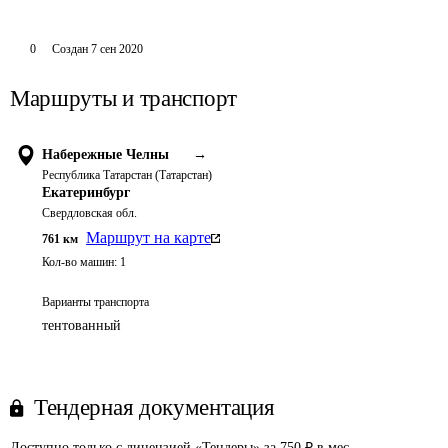
0
Создан
7 сен 2020
Маршруты и транспорт
Набережные Челны
→
Республика Татарстан (Татарстан)
Екатеринбург
Свердловская обл.
Маршрут на карте
761
км
Кол-во машин:
1
Варианты транспорта
тентованный
Тендерная документация
Доступно только с лицензией «Тендеры» за 750 ₽ в мес