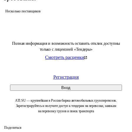
Несколько поставщиков
Полная информация и возможность оставить отклик доступны
только с лицензией «Тендеры»
Смотреть расценки
Регистрация
Вход
ATI.SU — крупнейшая в России биржа автомобильных грузоперевозок.
Зарегистрируйтесь и получите доступ к тендерам на перевозки, заявкам
на перевозку грузов и поиск транспорта
Поделиться