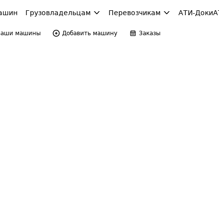
ашин
Грузовладельцам
Перевозчикам
АТИ-Доки
А
Ваши машины
Добавить машину
Заказы