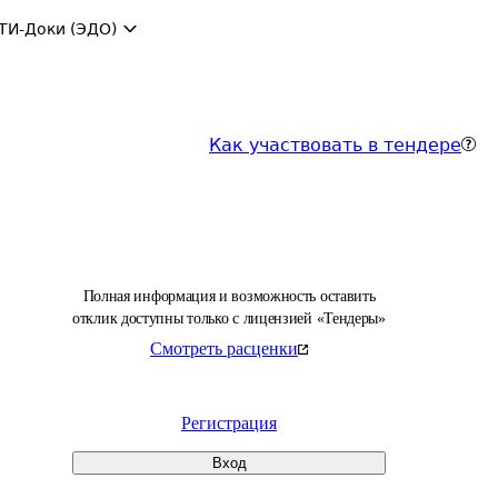
ТИ-Доки (ЭДО)
Как участвовать в тендере
Полная информация и возможность оставить
отклик доступны только с лицензией «Тендеры»
Смотреть расценки
Регистрация
Вход