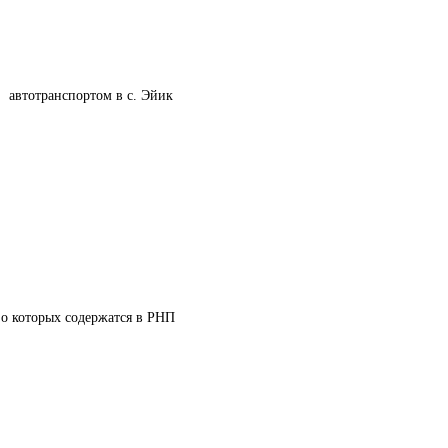
   автотранспортом в с. Эйик
 о которых содержатся в РНП 