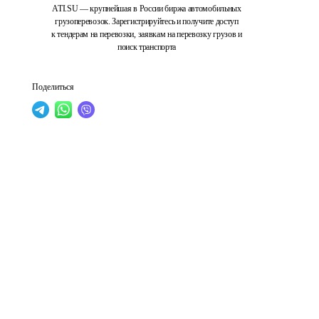
ATI.SU — крупнейшая в России биржа автомобильных
грузоперевозок. Зарегистрируйтесь и получите доступ
к тендерам на перевозки, заявкам на перевозку грузов и
поиск транспорта
Поделиться