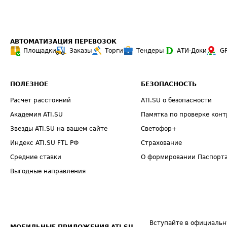
АВТОМАТИЗАЦИЯ ПЕРЕВОЗОК
Площадки
Заказы
Торги
Тендеры
АТИ-Доки
G
ПОЛЕЗНОЕ
БЕЗОПАСНОСТЬ
Расчет расстояний
ATI.SU о безопасности
Академия ATI.SU
Памятка по проверке конт
Звезды ATI.SU на вашем сайте
Светофор+
Индекс ATI.SU FTL РФ
Страхование
Средние ставки
О формировании Паспорт
Выгодные направления
Вступайте в официальн