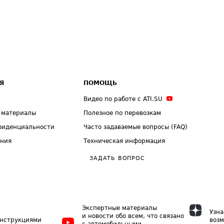
Я
ПОМОЩЬ
Видео по работе с ATI.SU
 материалы
Полезное по перевозкам
фиденциальности
Часто задаваемые вопросы (FAQ)
ения
Техническая информация
ЗАДАТЬ ВОПРОС
Экспертные материалы
Узна
и новости обо всем, что связано
инструкциями
возм