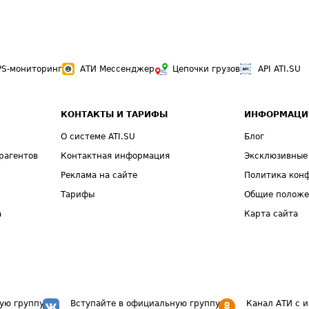
PS-мониторинг
АТИ Мессенджер
Цепочки грузов
API ATI.SU
КОНТАКТЫ И ТАРИФЫ
ИНФОРМАЦИ
О системе ATI.SU
Блог
рагентов
Контактная информация
Эксклюзивные
Реклама на сайте
Политика кон
Тарифы
Общие полож
а
Карта сайта
ую группу
Вступайте в официальную группу
Канал АТИ с 