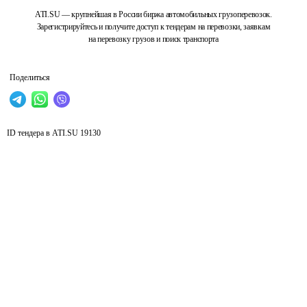
ATI.SU — крупнейшая в России биржа автомобильных грузоперевозок.
Зарегистрируйтесь и получите доступ к тендерам на перевозки, заявкам
на перевозку грузов и поиск транспорта
Поделиться
ID тендера в ATI.SU
19130