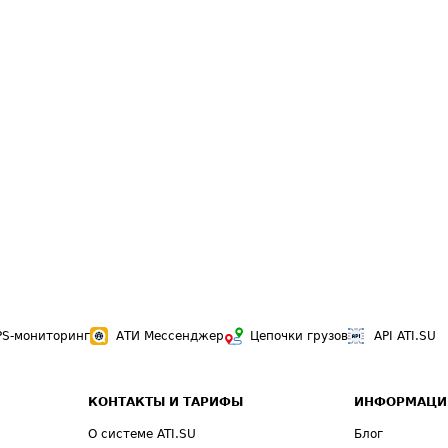
PS-мониторинг
АТИ Мессенджер
Цепочки грузов
API ATI.SU
КОНТАКТЫ И ТАРИФЫ
ИНФОРМАЦИ
О системе ATI.SU
Блог