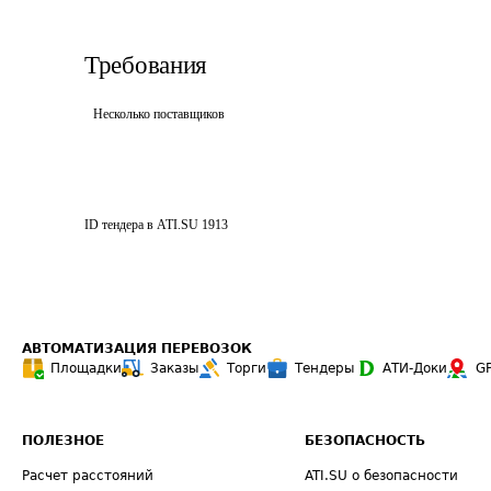
Требования
Несколько поставщиков
ID тендера в ATI.SU
1913
АВТОМАТИЗАЦИЯ ПЕРЕВОЗОК
Площадки
Заказы
Торги
Тендеры
АТИ-Доки
G
ПОЛЕЗНОЕ
БЕЗОПАСНОСТЬ
Расчет расстояний
ATI.SU о безопасности