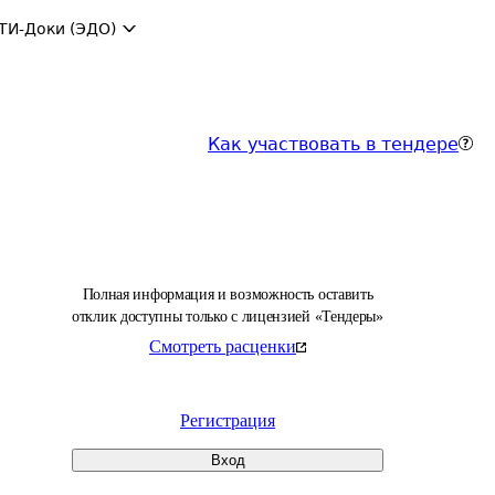
ТИ-Доки (ЭДО)
Как участвовать в тендере
Полная информация и возможность оставить
отклик доступны только с лицензией «Тендеры»
Смотреть расценки
Регистрация
Вход