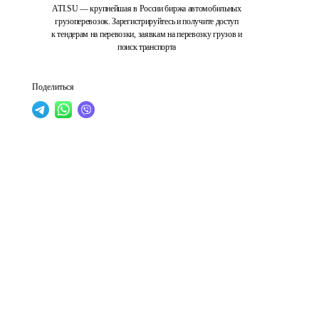
ATI.SU — крупнейшая в России биржа автомобильных
грузоперевозок. Зарегистрируйтесь и получите доступ
к тендерам на перевозки, заявкам на перевозку грузов и
поиск транспорта
Поделиться