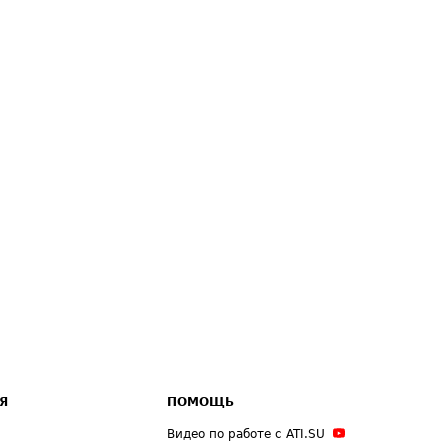
Я
ПОМОЩЬ
Видео по работе с ATI.SU