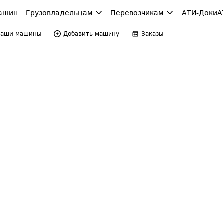
ашин
Грузовладельцам
Перевозчикам
АТИ-Доки
А
Ваши машины
Добавить машину
Заказы