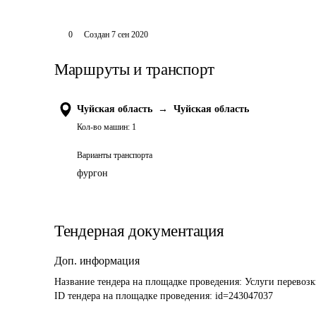
0
Создан
7 сен 2020
Маршруты и транспорт
Чуйская область
→
Чуйская область
Кол-во машин:
1
Варианты транспорта
фургон
Тендерная документация
Доп. информация
Название тендера на площадке проведения: 
Услуги перевоз
ID тендера на площадке проведения: 
id=243047037