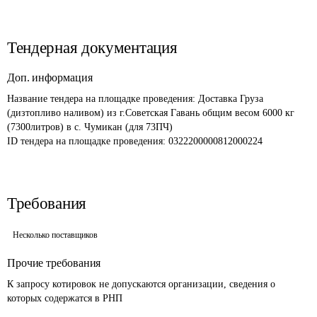
Тендерная документация
Доп. информация
Название тендера на площадке проведения: 
Доставка Груза 
(дизтопливо наливом) из г.Советская Гавань общим весом 6000 кг 
(7300литров) в с. Чумикан (для 73ПЧ)
ID тендера на площадке проведения: 
0322200000812000224
Требования
Несколько поставщиков
Прочие требования
К запросу котировок не допускаются организации, сведения о 
которых содержатся в РНП 