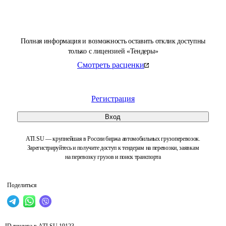
Полная информация и возможность оставить отклик доступны
только с лицензией «Тендеры»
Смотреть расценки
Регистрация
Вход
ATI.SU — крупнейшая в России биржа автомобильных грузоперевозок.
Зарегистрируйтесь и получите доступ к тендерам на перевозки, заявкам
на перевозку грузов и поиск транспорта
Поделиться