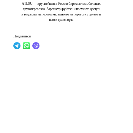
ATI.SU — крупнейшая в России биржа автомобильных
грузоперевозок. Зарегистрируйтесь и получите доступ
к тендерам на перевозки, заявкам на перевозку грузов и
поиск транспорта
Поделиться