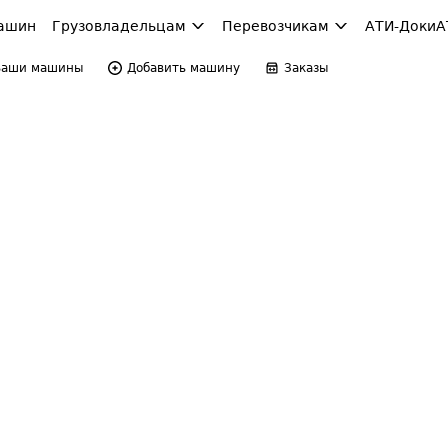
ашин
Грузовладельцам
Перевозчикам
АТИ-Доки
А
Ваши машины
Добавить машину
Заказы