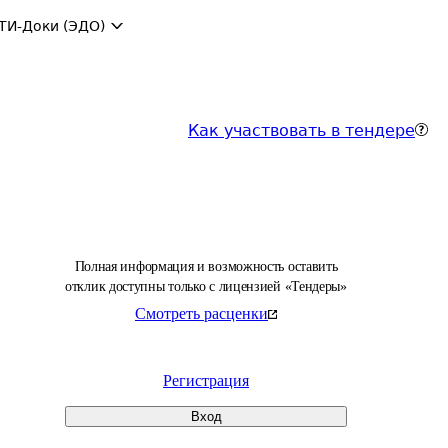
ТИ-Доки (ЭДО)
Как участвовать в тендере
Полная информация и возможность оставить
отклик доступны только с лицензией «Тендеры»
Смотреть расценки
Регистрация
Вход