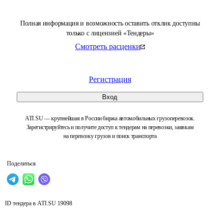
Полная информация и возможность оставить отклик доступны
только с лицензией «Тендеры»
Смотреть расценки
Регистрация
Вход
ATI.SU — крупнейшая в России биржа автомобильных грузоперевозок.
Зарегистрируйтесь и получите доступ к тендерам на перевозки, заявкам
на перевозку грузов и поиск транспорта
Поделиться
ID тендера в ATI.SU
19098