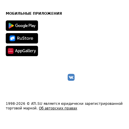
Часто задаваемые вопросы (FAQ)
Карта сайта
Техническая информация
МОБИЛЬНЫЕ ПРИЛОЖЕНИЯ
1998-2026
© ATI.SU является юридически зарегистрированной
торговой маркой.
Об авторских правах