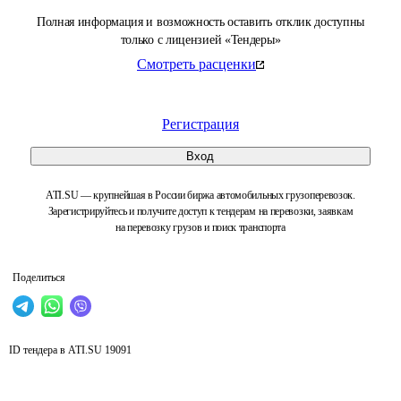
Полная информация и возможность оставить отклик доступны
только с лицензией «Тендеры»
Смотреть расценки
Регистрация
Вход
ATI.SU — крупнейшая в России биржа автомобильных грузоперевозок.
Зарегистрируйтесь и получите доступ к тендерам на перевозки, заявкам
на перевозку грузов и поиск транспорта
Поделиться
ID тендера в ATI.SU
19091