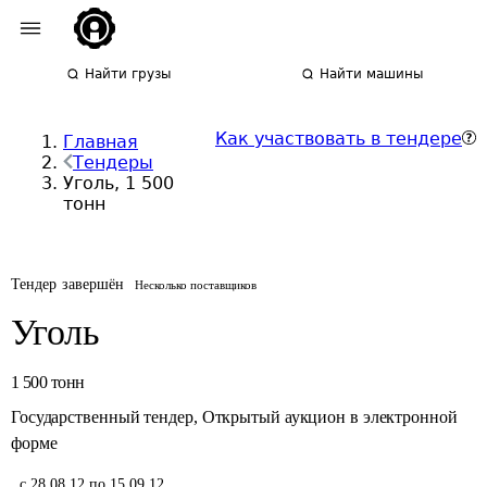
Найти грузы
Найти машины
Как участвовать в тендере
Главная
Тендеры
Уголь, 1 500
тонн
Тендер завершён
Несколько поставщиков
Уголь
1 500
тонн
Государственный тендер
,
Открытый аукцион в электронной
форме
,
с 28.08.12 по 15.09.12