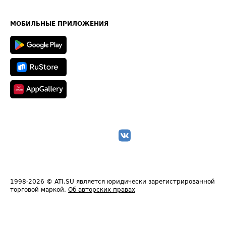
Часто задаваемые вопросы (FAQ)
Карта сайта
Техническая информация
МОБИЛЬНЫЕ ПРИЛОЖЕНИЯ
1998-2026
© ATI.SU является юридически зарегистрированной
торговой маркой.
Об авторских правах