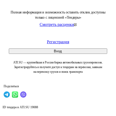
Полная информация и возможность оставить отклик доступны
только с лицензией «Тендеры»
Смотреть расценки
Регистрация
Вход
ATI.SU — крупнейшая в России биржа автомобильных грузоперевозок.
Зарегистрируйтесь и получите доступ к тендерам на перевозки, заявкам
на перевозку грузов и поиск транспорта
Поделиться
ID тендера в ATI.SU
19088