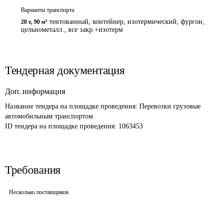
Варианты транспорта
тентованный, контейнер, изотермический, фургон,
20 т
,
90 м³
цельнометалл., все закр.+изотерм
Тендерная документация
Доп. информация
Название тендера на площадке проведения: 
Перевозки грузовые 
автомобильным транспортом 
ID тендера на площадке проведения: 
1063453
Требования
Несколько поставщиков