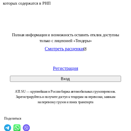
которых содержатся в РНП 
Полная информация и возможность оставить отклик доступны
только с лицензией «Тендеры»
Смотреть расценки
Регистрация
Вход
ATI.SU — крупнейшая в России биржа автомобильных грузоперевозок.
Зарегистрируйтесь и получите доступ к тендерам на перевозки, заявкам
на перевозку грузов и поиск транспорта
Поделиться