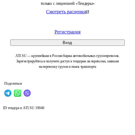
только с лицензией «Тендеры»
Смотреть расценки
Регистрация
Вход
ATI.SU — крупнейшая в России биржа автомобильных грузоперевозок.
Зарегистрируйтесь и получите доступ к тендерам на перевозки, заявкам
на перевозку грузов и поиск транспорта
Поделиться
ID тендера в ATI.SU
19040